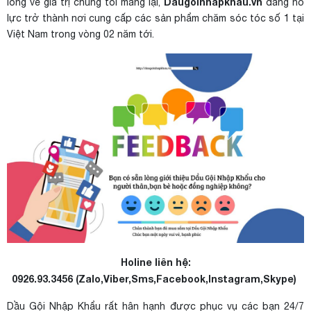
Daugoinhapkhau.vn
lòng về giá trị chúng tôi mang lại,
đang nỗ
lực trở thành nơi cung cấp các sản phẩm chăm sóc tóc số 1 tại
Việt Nam trong vòng 02 năm tới.
Holine liên hệ:
0926.93.3456 (Zalo,Viber,Sms,Facebook,Instagram,Skype)
Dầu Gội Nhập Khẩu rất hân hạnh được phục vụ các bạn 24/7