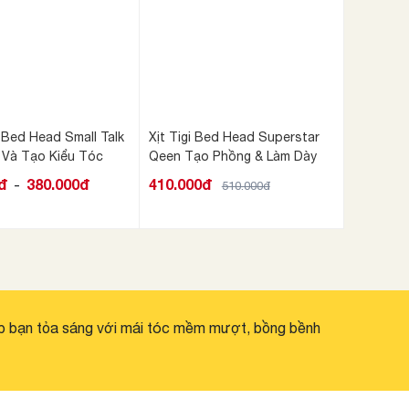
 Bed Head Small Talk
Xịt Tigi Bed Head Superstar
 Và Tạo Kiểu Tóc
Qeen Tạo Phồng & Làm Dày
đ
380.000đ
410.000đ
-
510.000đ
p bạn tỏa sáng với mái tóc mềm mượt, bồng bềnh