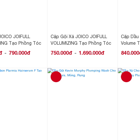
JOICO JOIFULL
Cặp Gội Xả JOICO JOIFULL
Cặp Dầu 
ING Tạo Phồng Tóc
VOLUMIZING Tạo Phồng Tóc
Volume 
đ
790.000đ
750.000đ
1.690.000đ
840.000
-
-