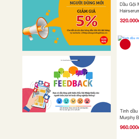
Dầu Gội 
Hairseru
320.000
Tinh dầu
Murphy 
960.000