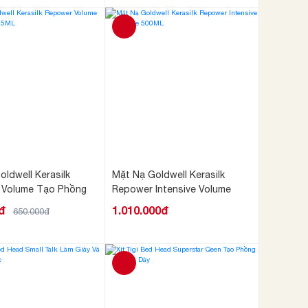
ldwell Kerasilk
Mặt Nạ Goldwell Kerasilk
 Volume Tạo Phồng
Repower Intensive Volume
500ML
đ
1.010.000đ
650.000đ