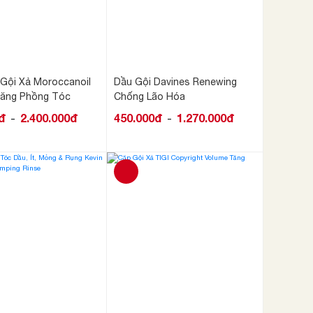
Gội Xả Moroccanoil
Dầu Gội Davines Renewing
Tăng Phồng Tóc
Chống Lão Hóa
đ
2.400.000đ
450.000đ
1.270.000đ
-
-