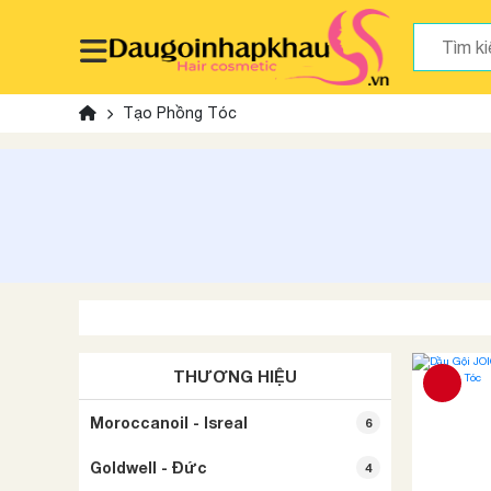
Tạo Phồng Tóc
THƯƠNG HIỆU
Moroccanoil - Isreal
6
Goldwell - Đức
4