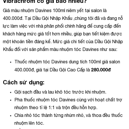
Vibrachrom có giá bao nhiêu?
Giá màu nhuộm Davines 100ml niêm yết tại salon là
400.000đ. Tại Dầu Gội Nhập Khẩu ,chúng tôi đã và đang nỗ
lực làm việc với nhà phân phối chính hãng để cung cấp đến
khách hàng mức giá tốt hơn nhiều, giúp bạn tiết kiệm được
một khoản tiền đáng kể. Mức giá chi tiết của Dầu Gội Nhập
Khẩu đối với sản phẩm màu nhuộm tóc Davines như sau:
Thuốc nhuộm tóc Davines dung tích 100ml giá salon
280.000đ
400.000đ, giá tại Dầu Gội Cao Cấp là
Cách sử dụng:
Gội sạch đầu và lau khô tóc trước khi nhuộm.
Pha thuốc nhuộm tóc Davines cùng với hoạt chất trợ
nhuộm theo tỉ lệ 1:1 và trộn đều hỗn hợp.
Chia nhỏ tóc thành từng nhúm nhỏ, và thoa đều thuốc
nhuộm lên tóc.