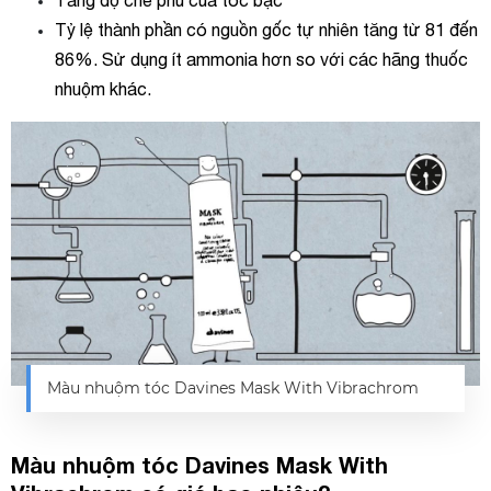
Tăng độ che phủ của tóc bạc
Tỷ lệ thành phần có nguồn gốc tự nhiên tăng từ 81 đến
86%. Sử dụng ít ammonia hơn so với các hãng thuốc
nhuộm khác.
Màu nhuộm tóc Davines Mask With Vibrachrom
Màu nhuộm tóc Davines Mask With