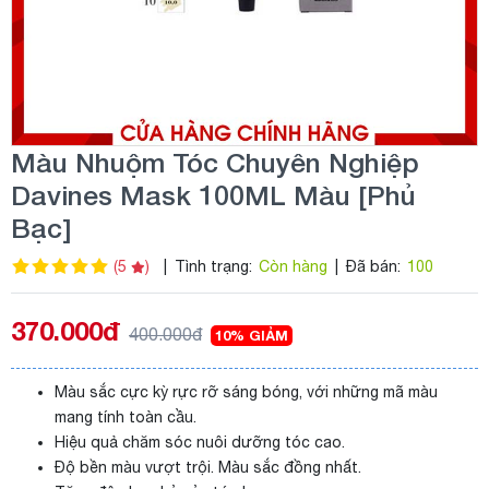
Màu Nhuộm Tóc Chuyên Nghiệp
Davines Mask 100ML Màu [Phủ
Bạc]
(5
)
|
Tình trạng:
Còn hàng
|
Đã bán:
100
370.000đ
400.000đ
10% GIẢM
Màu sắc cực kỳ rực rỡ sáng bóng, với những mã màu
mang tính toàn cầu.
Hiệu quả chăm sóc nuôi dưỡng tóc cao.
Độ bền màu vượt trội. Màu sắc đồng nhất.