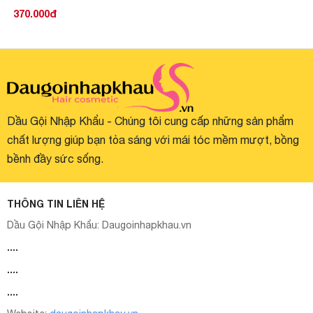
Màu [Phủ Bạc]
370.000đ
Dầu Gội Nhập Khẩu - Chúng tôi cung cấp những sản phẩm
chất lượng giúp bạn tỏa sáng với mái tóc mềm mượt, bồng
bềnh đầy sức sống.
THÔNG TIN LIÊN HỆ
Dầu Gội Nhập Khẩu:
Daugoinhapkhau.vn
....
....
....