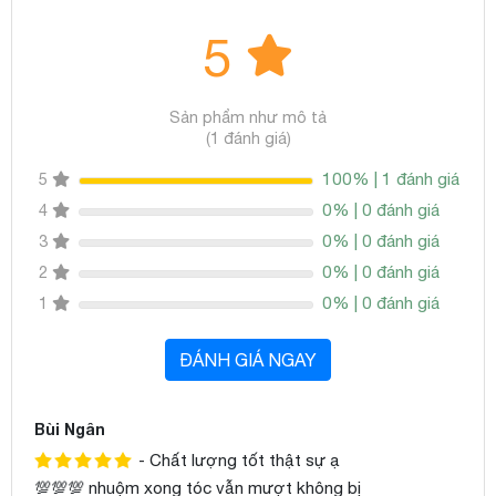
5
Sản phẩm như mô tả
(1 đánh giá)
100% | 1 đánh giá
5
0% | 0 đánh giá
4
0% | 0 đánh giá
3
0% | 0 đánh giá
2
0% | 0 đánh giá
1
ĐÁNH GIÁ NGAY
Bùi Ngân
- Chất lượng tốt thật sự ạ
💯💯💯 nhuộm xong tóc vẫn mượt không bị