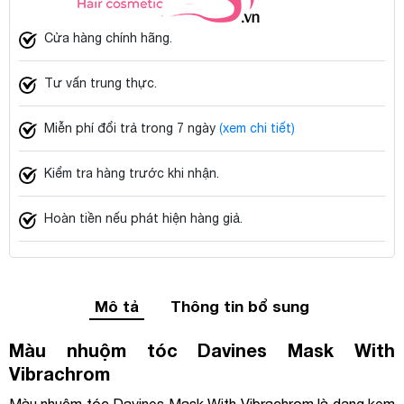
Cửa hàng chính hãng.
Tư vấn trung thực.
Miễn phí đổi trả trong 7 ngày
(xem chi tiết)
Kiểm tra hàng trước khi nhận.
Hoàn tiền nếu phát hiện hàng giả.
Mô tả
Thông tin bổ sung
Màu nhuộm tóc Davines Mask With
Vibrachrom