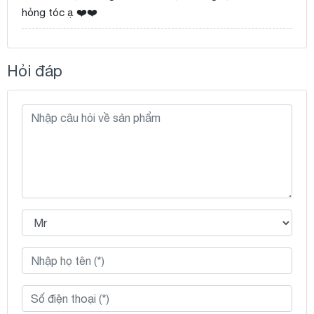
hỏng tóc ạ ❤️❤️
Hỏi đáp