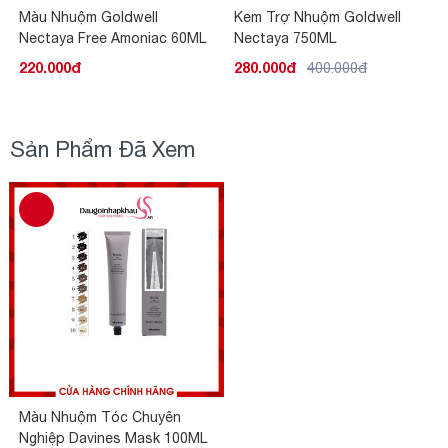
Màu Nhuộm Goldwell
Kem Trợ Nhuộm Goldwell
Nectaya Free Amoniac 60ML
Nectaya 750ML
[Phủ Bạc]
220.000đ
280.000đ
400.000đ
Sản Phẩm Đã Xem
Màu Nhuộm Tóc Chuyên
Nghiệp Davines Mask 100ML