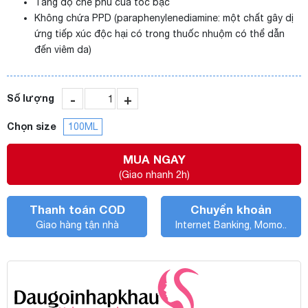
Tăng độ che phủ của tóc bạc
Không chứa PPD (paraphenylenediamine: một chất gây dị
ứng tiếp xúc độc hại có trong thuốc nhuộm có thể dẫn
đến viêm da)
-
+
Số lượng
Chọn size
100ML
MUA NGAY
(Giao nhanh 2h)
Thanh toán COD
Chuyển khoản
Giao hàng tận nhà
Internet Banking, Momo..