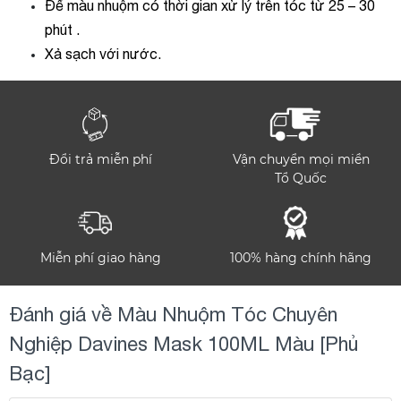
Để màu nhuộm có thời gian xử lý trên tóc từ 25 – 30
phút .
Xả sạch với nước.
Đổi trả miễn phí
Vận chuyển mọi miền
Tổ Quốc
Miễn phí giao hàng
100% hàng chính hãng
Đánh giá về Màu Nhuộm Tóc Chuyên
Nghiệp Davines Mask 100ML Màu [Phủ
Bạc]