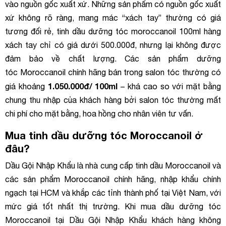
vào nguồn gốc xuất xứ. Những sản phẩm có nguồn gốc xuất
xứ không rõ ràng, mang mác “xách tay” thường có giá
tương đối rẻ, tinh dầu dưỡng tóc moroccanoil 100ml hàng
xách tay chỉ có giá dưới 500.000đ, nhưng lại không được
đảm bảo về chất lượng. Các sản phẩm dưỡng
tóc Moroccanoil chính hãng bán trong salon tóc thường có
1.050.000đ/ 100ml
giá khoảng
– khá cao so với mặt bằng
chung thu nhập của khách hàng bởi salon tóc thường mất
chi phí cho mặt bằng, hoa hồng cho nhân viên tư vấn.
Mua tinh dầu dưỡng tóc Moroccanoil ở
đâu?
Dầu Gội Nhập Khẩu là nhà cung cấp tinh dầu Moroccanoil và
các sản phẩm Moroccanoil chính hãng, nhập khẩu chính
ngạch tại HCM và khắp các tỉnh thành phố tại Việt Nam, với
mức giá tốt nhất thị trường. Khi mua dầu dưỡng tóc
Moroccanoil tại Dầu Gội Nhập Khẩu khách hàng không