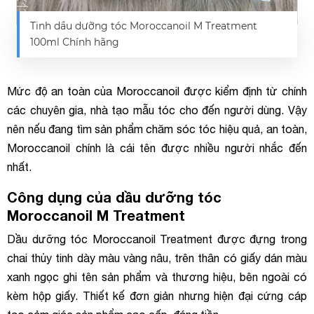
Tinh dầu dưỡng tóc Moroccanoil M Treatment
100ml Chính hãng
Mức độ an toàn của Moroccanoil được kiểm định từ chính
các chuyên gia, nhà tạo mẫu tóc cho đến người dùng. Vậy
nên nếu đang tìm sản phẩm chăm sóc tóc hiệu quả, an toàn,
Moroccanoil chính là cái tên được nhiều người nhắc đến
nhất.
Công dụng của dầu dưỡng tóc
Moroccanoil M Treatment
Dầu dưỡng tóc Moroccanoil Treatment được đựng trong
chai thủy tinh dày màu vàng nâu, trên thân có giấy dán màu
xanh ngọc ghi tên sản phẩm và thương hiệu, bên ngoài có
kèm hộp giấy. Thiết kế đơn giản nhưng hiện đại cứng cáp