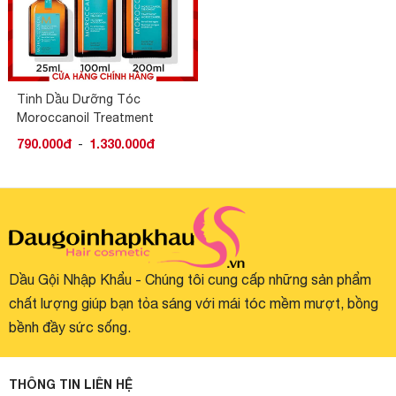
Tinh Dầu Dưỡng Tóc
Moroccanoil Treatment
100ML | 200ML
790.000đ
-
1.330.000đ
Dầu Gội Nhập Khẩu - Chúng tôi cung cấp những sản phẩm
chất lượng giúp bạn tỏa sáng với mái tóc mềm mượt, bồng
bềnh đầy sức sống.
THÔNG TIN LIÊN HỆ