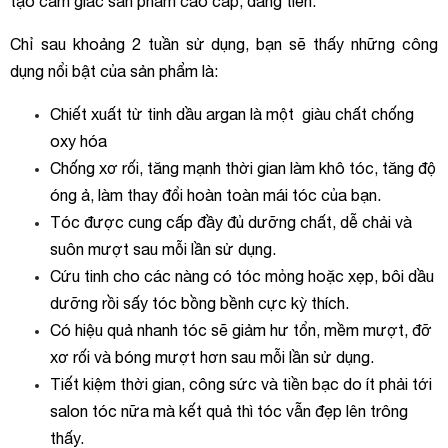
tạo cảm giác sản phẩm cao cấp, đáng tiền.
Chỉ sau khoảng 2 tuần sử dụng, bạn sẽ thấy những công
dụng nổi bật của sản phẩm là:
Chiết xuất từ tinh dầu argan là một giàu chất chống
oxy hóa
Chống xơ rối, tăng mạnh thời gian làm khô tóc, tăng độ
óng ả, làm thay đổi hoàn toàn mái tóc của bạn.
Tóc được cung cấp đầy đủ dưỡng chất, dễ chải và
suôn mượt sau mỗi lần sử dụng.
Cứu tinh cho các nàng có tóc mỏng hoặc xẹp, bôi dầu
dưỡng rồi sấy tóc bồng bềnh cực kỳ thích.
Có hiệu quả nhanh tóc sẽ giảm hư tổn, mềm mượt, đỡ
xơ rối và bóng mượt hơn sau mỗi lần sử dụng.
Tiết kiệm thời gian, công sức và tiền bạc do ít phải tới
salon tóc nữa mà kết quả thì tóc vẫn đẹp lên trông
thấy.