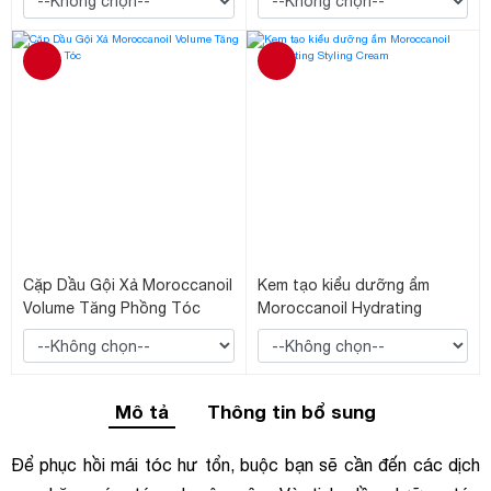
Cặp Dầu Gội Xả Moroccanoil
Kem tạo kiểu dưỡng ẩm
Volume Tăng Phồng Tóc
Moroccanoil Hydrating
Styling Cream
Mô tả
Thông tin bổ sung
Để phục hồi mái tóc hư tổn, buộc bạn sẽ cần đến các dịch