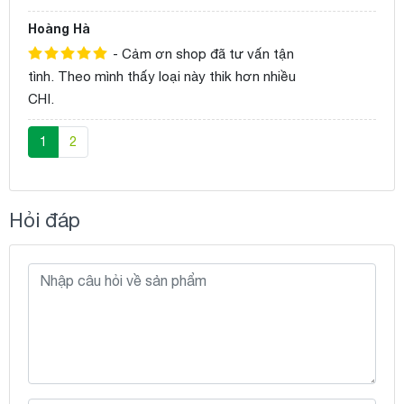
Hoàng Hà
- Cảm ơn shop đã tư vấn tận
tình. Theo mình thấy loại này thik hơn nhiều
CHI.
1
2
Hỏi đáp