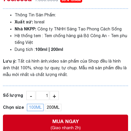
Thông Tin Sản Phẩm:
Xuất xứ:
Isreal
Nhà NKPP:
Công ty TNHH Sáng Tạo Phong Cách Sống
Hệ thống tem : Tem chống hàng giả Bộ Công An - Tem phụ
tiếng Việt
100ml | 200ml
Dung tích :
Lưu ý:
Tất cả hình ảnh,video sản phẩm của Shop đều là hình
ảnh thật 100%, shop tự quay, tự chụp. Mẫu mã sản phẩm đều là
mẫu mới nhất và chất lượng nhất.
-
+
Số lượng
Chọn size
100ML
200ML
MUA NGAY
(Giao nhanh 2h)