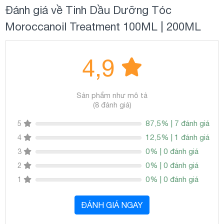
Đánh giá về Tinh Dầu Dưỡng Tóc
Moroccanoil Treatment 100ML | 200ML
4,9
Sản phẩm như mô tả
(8 đánh giá)
87,5% | 7 đánh giá
5
12,5% | 1 đánh giá
4
0% | 0 đánh giá
3
0% | 0 đánh giá
2
0% | 0 đánh giá
1
ĐÁNH GIÁ NGAY