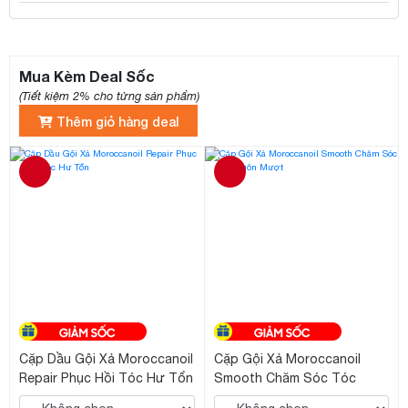
Mua Kèm Deal Sốc
(Tiết kiệm 2% cho từng sản phẩm)
Thêm giỏ hàng deal
Cặp Dầu Gội Xả Moroccanoil
Cặp Gội Xả Moroccanoil
Repair Phục Hồi Tóc Hư Tổn
Smooth Chăm Sóc Tóc
Suôn Mượt