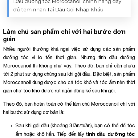
Dầu dưỡng tóc Moroccanoil chính hãng đầy
đủ tem nhãn Tại Dầu Gội Nhập Khẩu
Làm chủ sản phẩm chỉ với hai bước đơn
giản
Nhiều người thường khá ngại việc sử dụng các sản phẩm
dưỡng tóc vì lo tốn thời gian. Nhưng tinh dầu dưỡng
Moroccanoil thì không như vậy. Theo đó, bạn chỉ cần chưa
tới 2 phút sử dụng chúng sau khi gội đầu. Đặc biệt, sản phẩm
Moroccanoil dùng được cho cả tóc khô và tóc ẩm nên thời
gian chờ tóc khô được rút ngắn đáng kể sau khi gội.
Theo đó, bạn hoàn toàn có thể làm chủ Moroccanoil chỉ với
hai bước sử dụng cơ bản là:
Sau khi gội đầu (khoáng 3 lần/tuần), bạn có thể để tóc
tinh dầu dưỡng tóc
ẩm hoặc khô hẳn. Tiếp đến lấy