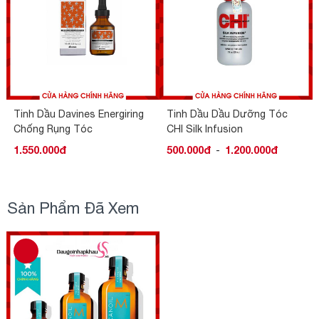
Tinh Dầu Davines Energiring
Tinh Dầu Dầu Dưỡng Tóc
Chống Rụng Tóc
CHI Silk Infusion
1.550.000đ
500.000đ
-
1.200.000đ
Sản Phẩm Đã Xem