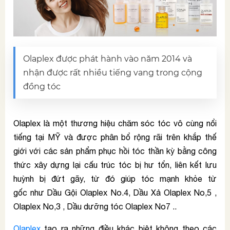
Olaplex được phát hành vào năm 2014 và
nhận được rất nhiều tiếng vang trong cộng
đồng tóc
Olaplex là một thương hiệu chăm sóc tóc vô cùng nổi
tiếng tại MỸ và được phân bổ rộng rãi trên khắp thế
giới với các sản phẩm phục hồi tóc thần kỳ bằng công
thức xây dựng lại cấu trúc tóc bị hư tổn, liên kết lưu
huỳnh bị đứt gãy, từ đó giúp tóc mạnh khỏe từ
gốc như Dầu Gội Olaplex No.4, Dầu Xả Olaplex No,5 ,
Olaplex No,3 , Dầu dưỡng tóc Olaplex No7 ..
Olaplex
tạo ra những điều khác biệt không theo các