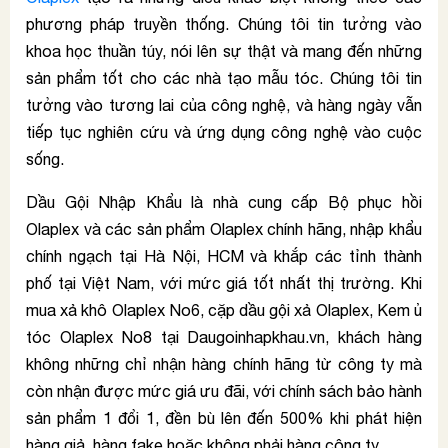
phương pháp truyền thống. Chúng tôi tin tưởng vào
khoa học thuần túy, nói lên sự thật và mang đến những
sản phẩm tốt cho các nhà tạo mẫu tóc. Chúng tôi tin
tưởng vào tương lai của công nghệ, và hàng ngày vẫn
tiếp tục nghiên cứu và ứng dụng công nghệ vào cuộc
sống.
Dầu Gội Nhập Khẩu là nhà cung cấp Bộ phục hồi
Olaplex và các sản phẩm Olaplex chính hãng, nhập khẩu
chính ngạch tại Hà Nội, HCM và khắp các tỉnh thành
phố tại Việt Nam, với mức giá tốt nhất thị trường. Khi
mua xả khô Olaplex No6, cặp dầu gội xả Olaplex, Kem ủ
tóc Olaplex No8 tại Daugoinhapkhau.vn, khách hàng
không những chỉ nhận hàng chính hãng từ công ty mà
còn nhận được mức giá ưu đãi, với chính sách bảo hành
sản phẩm 1 đổi 1, đền bù lên đến 500% khi phát hiện
hàng giả, hàng fake hoặc không phải hàng công ty.