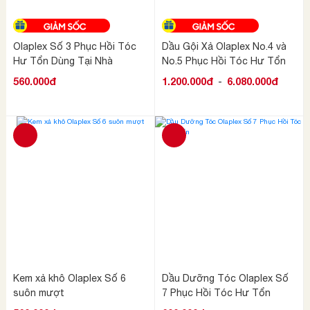
Olaplex Số 3 Phục Hồi Tóc
Dầu Gội Xả Olaplex No.4 và
Hư Tổn Dùng Tại Nhà
No.5 Phục Hồi Tóc Hư Tổn
560.000đ
1.200.000đ
-
6.080.000đ
Kem xả khô Olaplex Số 6
Dầu Dưỡng Tóc Olaplex Số
suôn mượt
7 Phục Hồi Tóc Hư Tổn