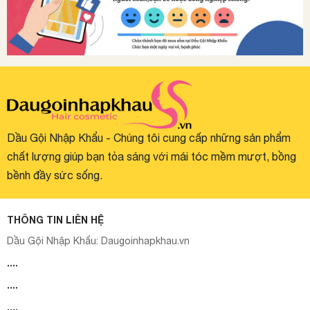
Dầu Gội Nhập Khẩu - Chúng tôi cung cấp những sản phẩm
chất lượng giúp bạn tỏa sáng với mái tóc mềm mượt, bồng
bềnh đầy sức sống.
THÔNG TIN LIÊN HỆ
Dầu Gội Nhập Khẩu:
Daugoinhapkhau.vn
....
....
....