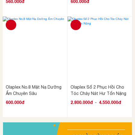
560.000đ
600.000đ
Olaplex No.8 Mặt Nạ Dưỡng
Olaplex Số 2 Phục Hồi Cho
Ẩm Chuyên Sâu
Tóc Cháy Nát Hư Tổn Nặng
600.000đ
2.800.000đ
-
4.550.000đ