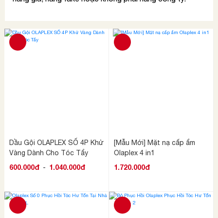
Dầu Gội OLAPLEX SỐ 4P Khử
[Mẫu Mới] Mặt nạ cấp ẩm
Vàng Dành Cho Tóc Tẩy
Olaplex 4 in1
600.000đ
-
1.040.000đ
1.720.000đ