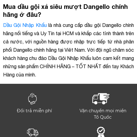
Mua dầu gội xả siêu mượt Dangello chính
hãng ở đâu?
Dầu Gội Nhập Khẩu
là nhà cung cấp
dầu gội Dangello chính
hãng nổi tiếng và Uy Tín tại HCM và khắp các tỉnh thành trên
cả nước, với nguồn hàng được nhập trực tiếp từ nhà phân
phối Dangello chính hãng tại Viêt Nam. Với đội ngũ chăm sóc
khách hàng chu đáo Dầu Gội Nhập Khẩu luôn cam kết mang
những sản phẩm CHÍNH HÃNG – TỐT NHẤT đến tay Khách
Hàng của mình.
Đổi trả miễn phí
Vận chuyển mọi miền
Tổ Quốc