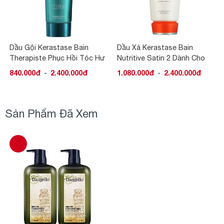
Dầu Gội Kerastase Bain
Dầu Xả Kerastase Bain
Therapiste Phục Hồi Tóc Hư
Nutritive Satin 2 Dành Cho
Tổn
Tóc Khô
840.000đ
-
2.400.000đ
1.080.000đ
-
2.400.000đ
Sản Phẩm Đã Xem