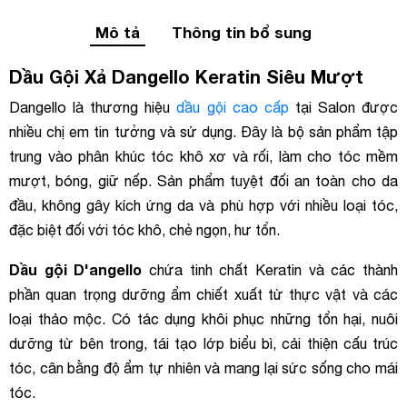
Mô tả
Thông tin bổ sung
Dầu Gội Xả Dangello Keratin Siêu Mượt
Dangello là thương hiệu
dầu gội cao cấp
tại Salon được
nhiều chị em tin tưởng và sử dụng. Đây là bộ sản phẩm tập
trung vào phân khúc tóc khô xơ và rối, làm cho tóc mềm
mượt, bóng, giữ nếp. Sản phẩm tuyệt đối an toàn cho da
đầu, không gây kích ứng da và phù hợp với nhiều loại tóc,
đặc biệt đối với tóc khô, chẻ ngọn, hư tổn.
Dầu gội D'angello
chứa tinh chất Keratin và các thành
phần quan trọng dưỡng ẩm chiết xuất từ thực vật và các
loại thảo mộc. Có tác dụng khôi phục những tổn hại, nuôi
dưỡng từ bên trong, tái tạo lớp biểu bì, cải thiện cấu trúc
tóc, cân bằng độ ẩm tự nhiên và mang lại sức sống cho mái
tóc.