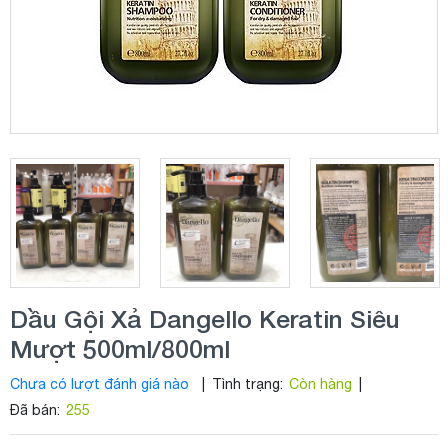
Dầu Gội Xả Dangello Keratin Siêu
Mượt 500ml/800ml
Chưa có lượt đánh giá nào
|
Tình trạng:
Còn hàng
|
Đã bán:
255