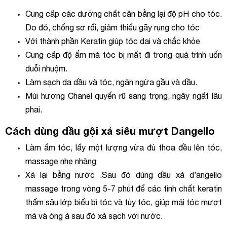
Cung cấp các dưỡng chất cân bằng lại độ pH cho tóc.
Do đó, chống sơ rối, giảm thiểu gãy rụng cho tóc
Với thành phần Keratin giúp tóc dai và chắc khỏe
Cung cấp độ ẩm mà tóc bị mất đi trong quá trình uốn
duỗi nhuộm.
Làm sạch da dầu và tóc, ngăn ngừa gầu và dầu.
Mùi hương Chanel quyến rũ sang trọng, ngây ngất lâu
phai.
Cách dùng
dầu gội xả siêu mượt Dangello
Làm ẩm tóc, lấy một lượng vừa đủ thoa đều lên tóc,
massage nhẹ nhàng
Xả lại bằng nước .Sau đó dùng dầu xả d’angello
massage trong vòng 5-7 phút để các tinh chất keratin
thấm sâu lớp biểu bì tóc và tủy tóc, giúp mái tóc mượt
mà và óng ả sau đó xả sạch với nước.