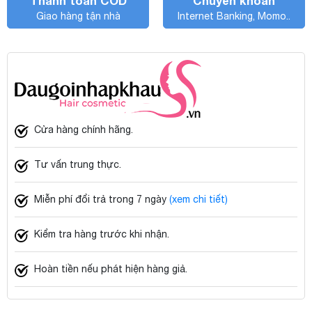
Thanh toán COD
Chuyển khoản
Giao hàng tận nhà
Internet Banking, Momo..
Cửa hàng chính hãng.
Tư vấn trung thực.
Miễn phí đổi trả trong 7 ngày
(xem chi tiết)
Kiểm tra hàng trước khi nhận.
Hoàn tiền nếu phát hiện hàng giả.