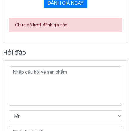
ĐÁNH GIÁ NGAY
Chưa có lượt đánh giá nào.
Hỏi đáp