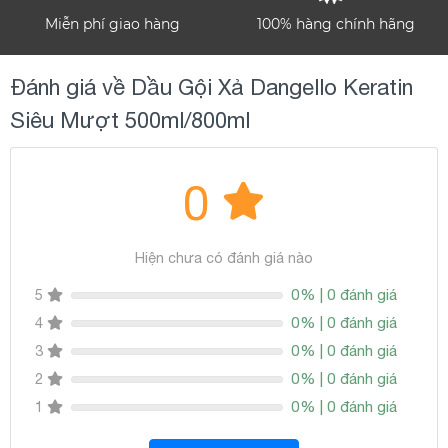
Miễn phí giao hàng
100% hàng chính hãng
Đánh giá về Dầu Gội Xả Dangello Keratin
Siêu Mượt 500ml/800ml
0
Hiện chưa có đánh giá nào
0% | 0 đánh giá
5
0% | 0 đánh giá
4
0% | 0 đánh giá
3
0% | 0 đánh giá
2
0% | 0 đánh giá
1