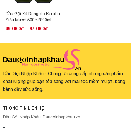
Dầu Gội Xả Dangello Keratin
Siêu Mượt 500ml/800ml
490.000đ
-
670.000đ
Dầu Gội Nhập Khẩu - Chúng tôi cung cấp những sản phẩm
chất lượng giúp bạn tỏa sáng với mái tóc mềm mượt, bồng
bềnh đầy sức sống.
THÔNG TIN LIÊN HỆ
Dầu Gội Nhập Khẩu:
Daugoinhapkhau.vn
....