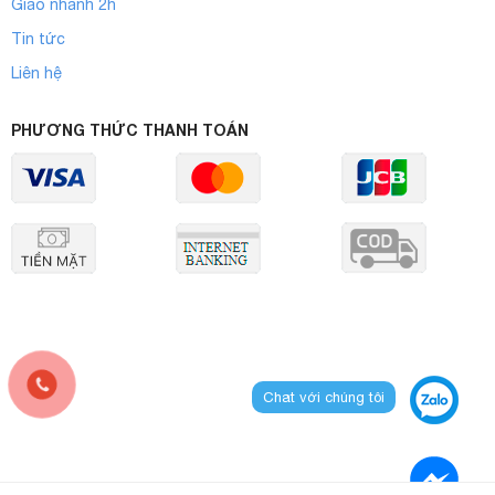
Giao nhanh 2h
Tin tức
Liên hệ
PHƯƠNG THỨC THANH TOÁN
Chat với chúng tôi