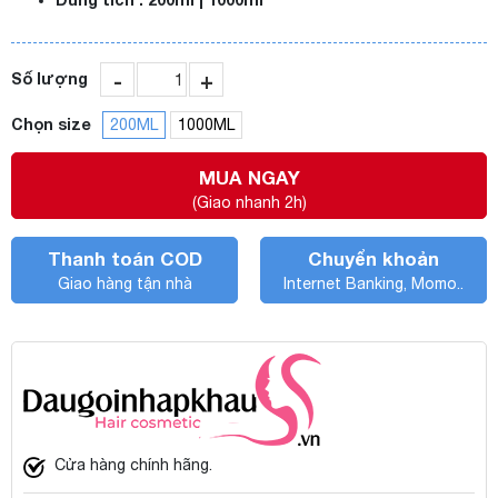
-
+
Số lượng
Chọn size
200ML
1000ML
MUA NGAY
(Giao nhanh 2h)
Thanh toán COD
Chuyển khoản
Giao hàng tận nhà
Internet Banking, Momo..
Cửa hàng chính hãng.