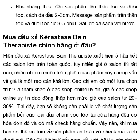
Nhẹ nhàng thoa đều sản phẩm lên thân tóc và đuôi
tóc, cách da đầu 2-3cm. Massage sản phẩm trên thân
tóc và đuôi tóc từ 3-5 phút. Sau đó xả sạch với nước.
Mua dầu xả Kérastase Bain
Therapiste chính hãng ở đâu?
Hiện dầu xả Kérastase Bain Therapiste xuất hiện ở hầu hết
các salon lớn trên toàn quốc, tuy nhiên giá ở salon thì rất
cao, nhiều chị em muốn trải nghiệm sản phẩm này nhưng vấn
về giá là một rào cản khá lớn. Các chị em có một lựa chọn
thứ 2 là tham khảo ở các shop online uy tín, giá ở các shop
online uy tín dao động thấp hơn mức giá của salon từ 20-
30%. Tại đây, bạn sẽ không cần phải lo về chất lượng sản
phẩm bởi các loại dầu chăm sóc tóc tại cửa hàng đều có
hóa đơn đỏ và có mã check hàng chuẩn. Vậy nên, khi mua
bạn có thể an tâm về sản phẩm an toàn và check mã vạch