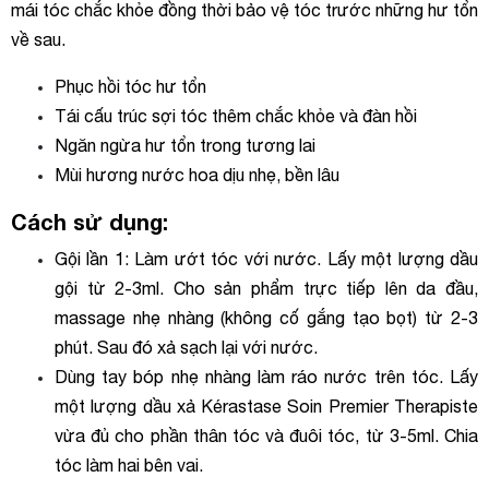
mái tóc chắc khỏe đồng thời bảo vệ tóc trước những hư tổn
về sau.
Phục hồi tóc hư tổn
Tái cấu trúc sợi tóc thêm chắc khỏe và đàn hồi
Ngăn ngừa hư tổn trong tương lai
Mùi hương nước hoa dịu nhẹ, bền lâu
Cách sử dụng:
Gội lần 1: Làm ướt tóc với nước. Lấy một lượng dầu
gội từ 2-3ml. Cho sản phẩm trực tiếp lên da đầu,
massage nhẹ nhàng (không cố gắng tạo bọt) từ 2-3
phút. Sau đó xả sạch lại với nước.
Dùng tay bóp nhẹ nhàng làm ráo nước trên tóc. Lấy
một lượng dầu xả Kérastase Soin Premier Therapiste
vừa đủ cho phần thân tóc và đuôi tóc, từ 3-5ml. Chia
tóc làm hai bên vai.