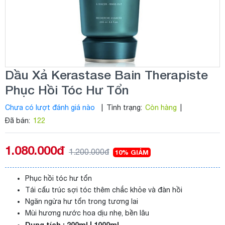
Dầu Xả Kerastase Bain Therapiste
Phục Hồi Tóc Hư Tổn
Chưa có lượt đánh giá nào
|
Tình trạng:
Còn hàng
|
Đã bán:
122
1.080.000đ
1.200.000đ
10% GIẢM
Phục hồi tóc hư tổn
Tái cấu trúc sợi tóc thêm chắc khỏe và đàn hồi
Ngăn ngừa hư tổn trong tương lai
Mùi hương nước hoa dịu nhẹ, bền lâu
Dung tích : 200ml | 1000ml