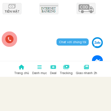
Chat với chúng tôi
Trang chủ
Danh mục
Deal
Tracking
Giao nhanh 2h
© Copyright 2018 Dầu Gội Nhập Khẩu