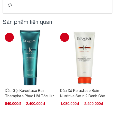
Sản phẩm liên quan
Dầu Gội Kerastase Bain
Dầu Xả Kerastase Bain
Therapiste Phục Hồi Tóc Hư
Nutritive Satin 2 Dành Cho
Tổn
Tóc Khô
840.000đ
-
2.400.000đ
1.080.000đ
-
2.400.000đ