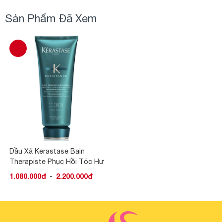
Sản Phẩm Đã Xem
Dầu Xả Kerastase Bain
Therapiste Phục Hồi Tóc Hư
Tổn
1.080.000đ
-
2.200.000đ