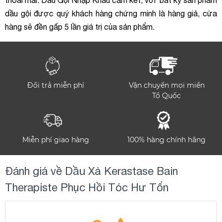
thoải mái.
Dầu Gội Nhập Khẩu
cam kết, với bất kỳ sản phẩm
dầu gội được quý khách hàng chứng minh là hàng giả, cửa
hàng sẽ đền gấp 5 lần giá trị của sản phẩm.
Đổi trả miễn phí
Vận chuyển mọi miền
Tổ Quốc
Miễn phí giao hàng
100% hàng chính hãng
Đánh giá về Dầu Xả Kerastase Bain
Therapiste Phục Hồi Tóc Hư Tổn