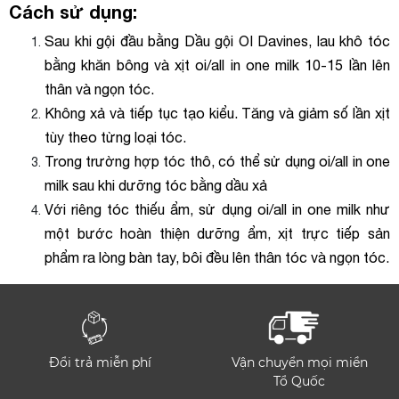
Cách sử dụng:
Sau khi gội đầu bằng Dầu gội OI Davines, lau khô tóc
bằng khăn bông và xịt oi/all in one milk 10-15 lần lên
thân và ngọn tóc.
Không xả và tiếp tục tạo kiểu. Tăng và giảm số lần xịt
tùy theo từng loại tóc.
Trong trường hợp tóc thô, có thể sử dụng oi/all in one
milk sau khi dưỡng tóc bằng dầu xả
Với riêng tóc thiếu ẩm, sử dụng oi/all in one milk như
một bước hoàn thiện dưỡng ẩm, xịt trực tiếp sản
phẩm ra lòng bàn tay, bôi đều lên thân tóc và ngọn tóc.
Đổi trả miễn phí
Vận chuyển mọi miền
Tổ Quốc