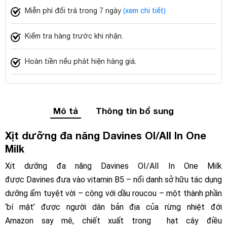
Miễn phí đổi trả trong 7 ngày
(xem chi tiết)
Kiểm tra hàng trước khi nhận.
Hoàn tiền nếu phát hiện hàng giả.
Mô tả
Thông tin bổ sung
Xịt dưỡng đa năng Davines OI/All In One
Milk
Xịt dưỡng đa năng Davines OI/All In One Milk
được Davines đưa vào vitamin B5 – nổi danh sở hữu tác dụng
dưỡng ẩm tuyệt vời – cộng với dầu roucou – một thành phần
‘bí mật’ được người dân bản địa của rừng nhiệt đới
Amazon say mê, chiết xuất trong hạt cây điều