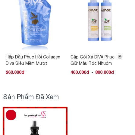
Hấp Dầu Phục Hồi Collagen
Cặp Gội Xả DIVA Phục Hồi
Diva Siêu Mềm Mượt
Giữ Màu Tóc Nhuộm
260.000đ
460.000đ
-
800.000đ
Sản Phẩm Đã Xem