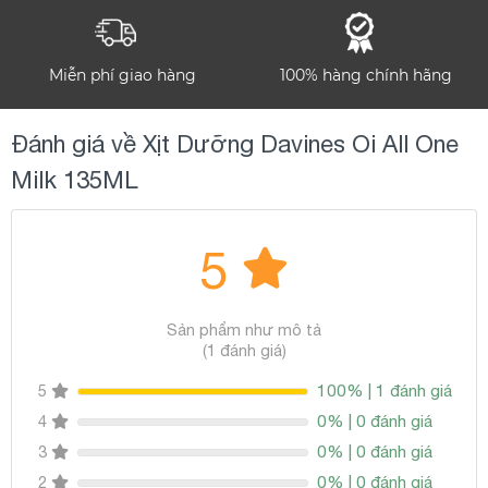
Miễn phí giao hàng
100% hàng chính hãng
Đánh giá về Xịt Dưỡng Davines Oi All One
Milk 135ML
5
Sản phẩm như mô tả
(1 đánh giá)
100% | 1 đánh giá
5
0% | 0 đánh giá
4
0% | 0 đánh giá
3
0% | 0 đánh giá
2